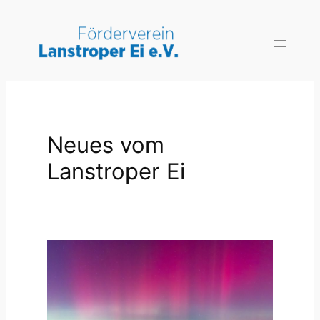
Zum
Inhalt
springen
Neues vom
Lanstroper Ei