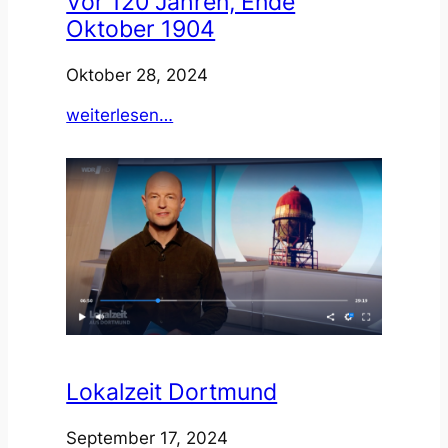
Vor 120 Jahren, Ende
Oktober 1904
Oktober 28, 2024
:
weiterlesen…
Vor
120
Jahren,
Ende
Oktober
1904
Lokalzeit Dortmund
September 17, 2024