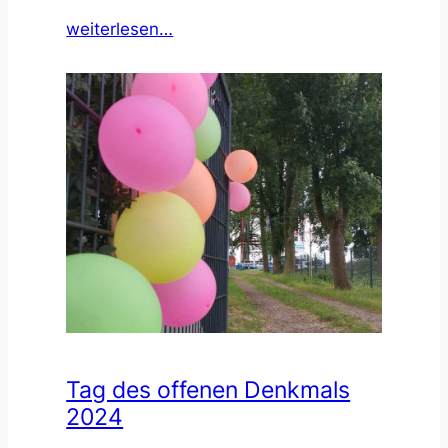
:
weiterlesen…
Lokalzeit
Dortmund
Tag des offenen Denkmals
2024