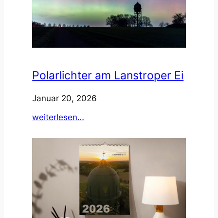
Polarlichter am Lanstroper Ei
Januar 20, 2026
:
weiterlesen…
Polarlichter
am
Lanstroper
Ei