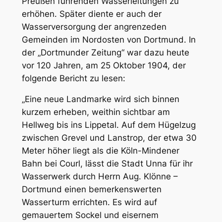
Preußen führenden Wasserleitungen zu
erhöhen. Später diente er auch der
Wasserversorgung der angrenzeden
Gemeinden im Nordosten von Dortmund. In
der „Dortmunder Zeitung“ war dazu heute
vor 120 Jahren, am 25 Oktober 1904, der
folgende Bericht zu lesen:
„
Eine neue Landmarke wird sich binnen
kurzem erheben, weithin sichtbar am
Hellweg bis ins Lippetal. Auf dem Hügelzug
zwischen Grevel und Lanstrop, der etwa 30
Meter höher liegt als die Köln-Mindener
Bahn bei Courl, lässt die Stadt Unna für ihr
Wasserwerk durch Herrn Aug. Klönne –
Dortmund einen bemerkenswerten
Wasserturm errichten. Es wird auf
gemauertem Sockel und eisernem