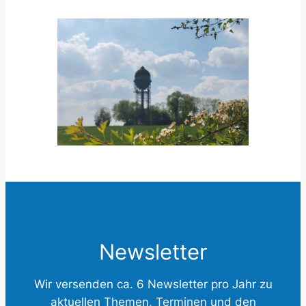
Newsletter
Wir versenden ca. 6 Newsletter pro Jahr zu
aktuellen Themen, Terminen und den