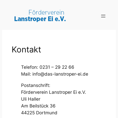
Zum
Inhalt
springen
Kontakt
Telefon: 0231 – 29 22 66
Mail: info@das-lanstroper-ei.de
Postanschrift:
Förderverein Lanstroper Ei e.V.
Uli Haller
Am Beilstück 36
44225 Dortmund