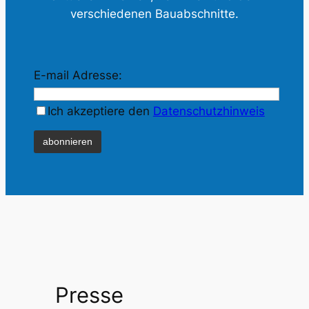
verschiedenen Bauabschnitte.
E-mail Adresse:
Ich akzeptiere den
Datenschutzhinweis
Presse