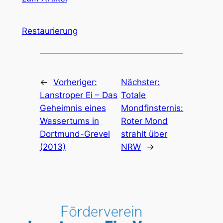
Restaurierung
←
Vorheriger:
Nächster:
Lanstroper Ei – Das
Totale
Geheimnis eines
Mondfinsternis:
Wassertums in
Roter Mond
Dortmund-Grevel
strahlt über
(2013)
NRW
→