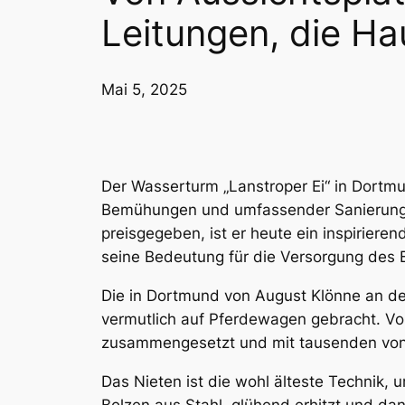
Leitungen, die Ha
Mai 5, 2025
Der Wasserturm „Lanstroper Ei“ in Dortmun
Bemühungen und umfassender Sanierung i
preisgegeben, ist er heute ein inspiriere
seine Bedeutung für die Versorgung des 
Die in Dortmund von August Klönne an d
vermutlich auf Pferdewagen gebracht. Vor
zusammengesetzt und mit tausenden von 
Das Nieten ist die wohl älteste Technik, 
Bolzen aus Stahl, glühend erhitzt und d