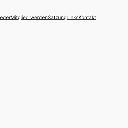
ieder
Mitglied werden
Satzung
Links
Kontakt