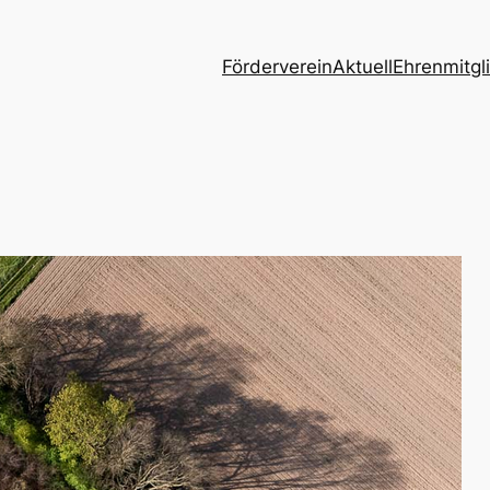
Förderverein
Aktuell
Ehrenmitgl