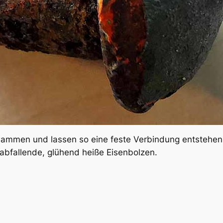
sammen und lassen so eine feste Verbindung entstehen.
rabfallende, glühend heiße Eisenbolzen.