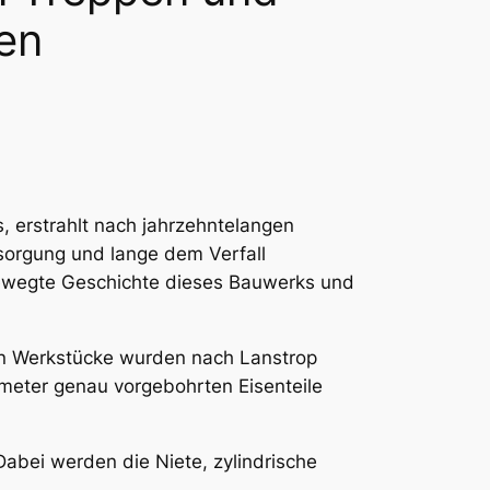
en
s, erstrahlt nach jahrzehntelangen
sorgung und lange dem Verfall
ie bewegte Geschichte dieses Bauwerks und
en Werkstücke wurden nach Lanstrop
imeter genau vorgebohrten Eisenteile
Dabei werden die Niete, zylindrische