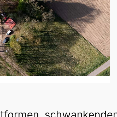
ttformen, schwankende