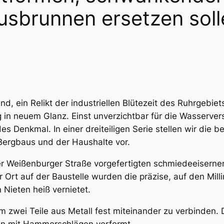
usbrunnen ersetzen soll
d, ein Relikt der industriellen Blütezeit des Ruhrgebiet
n neuem Glanz. Einst unverzichtbar für die Wasserver
ndes Denkmal. In einer dreiteiligen Serie stellen wir d
Bergbaus und der Haushalte vor.
er Weißenburger Straße vorgefertigten schmiedeeisern
 Ort auf der Baustelle wurden die präzise, auf den Mill
Nieten heiß vernietet.
um zwei Teile aus Metall fest miteinander zu verbinden. 
ann mit Hammerschlägen verformt.