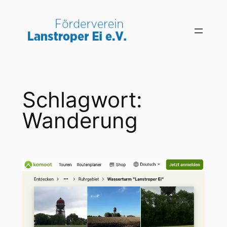
Zum
Inhalt
springen
Schlagwort:
Wanderung