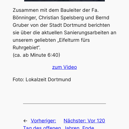
Zusammen mit dem Bauleiter der Fa.
Bönninger, Christian Spelsberg und Bernd
Gruber von der Stadt Dortmund berichten
sie über die aktuellen Sanierungsarbeiten an
unserem geliebten „Eifelturm fürs
Ruhrgebiet“.
(ca. ab Minute 6:40)
zum Video
Foto: Lokalzeit Dortmund
←
Vorheriger:
Nächster:
Vor 120
Tag des offenen
Jahren, Ende