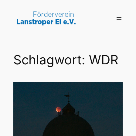
Zum
Inhalt
springen
Schlagwort:
WDR